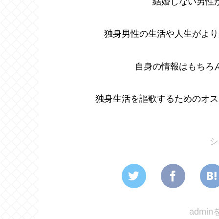
結婚しない男性
独身男性の生活や人生がより
自身の情報はもちろ
独身生活を謳歌するためのオス
シ
admi