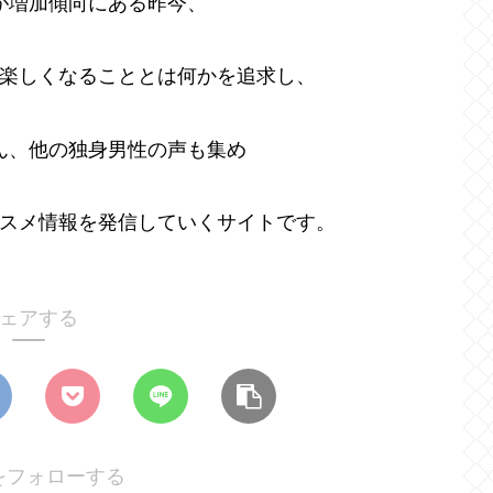
が増加傾向にある昨今、
楽しくなることとは何かを追求し、
ん、他の独身男性の声も集め
スメ情報を発信していくサイトです。
ェアする
nをフォローする